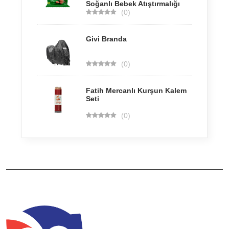
Soğanlı Bebek Atıştırmalığı
(0)
Givi Branda
(0)
Fatih Mercanlı Kurşun Kalem
Seti
(0)