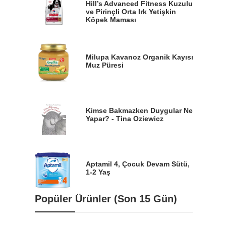
Hill’s Advanced Fitness Kuzulu
ve Pirinçli Orta Irk Yetişkin
Köpek Maması
Milupa Kavanoz Organik Kayısı
Muz Püresi
Kimse Bakmazken Duygular Ne
Yapar? - Tina Oziewicz
Aptamil 4, Çocuk Devam Sütü,
1-2 Yaş
Popüler Ürünler (Son 15 Gün)