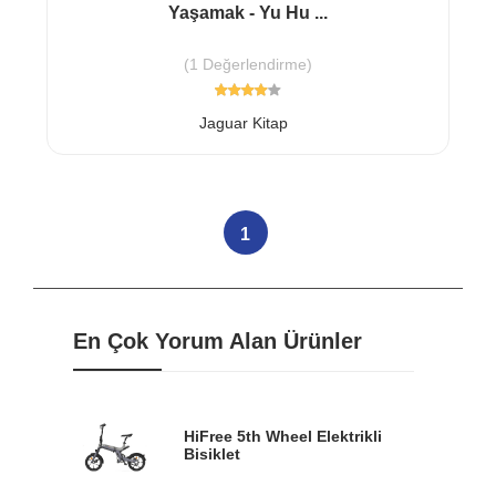
Yaşamak - Yu Hu ...
(1 Değerlendirme)
Jaguar Kitap
1
En Çok Yorum Alan Ürünler
HiFree 5th Wheel Elektrikli
Bisiklet