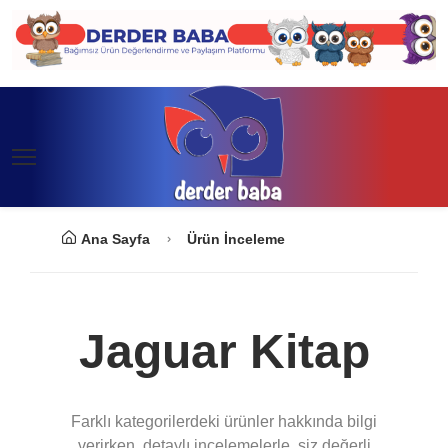
Ana Sayfa
Ürün İnceleme
Jaguar Kitap
Farklı kategorilerdeki ürünler hakkında bilgi
verirken, detaylı incelemelerle, siz değerli