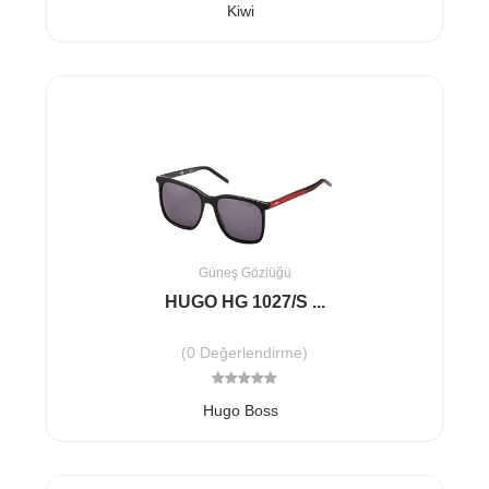
Kiwi
Güneş Gözlüğü
HUGO HG 1027/S ...
(0 Değerlendirme)
Hugo Boss