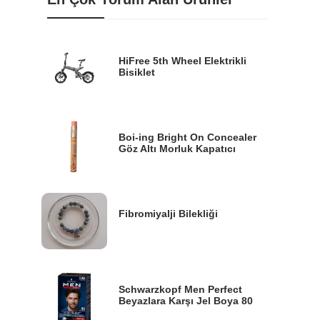
HiFree 5th Wheel Elektrikli
Bisiklet
Boi-ing Bright On Concealer
Göz Altı Morluk Kapatıcı
Fibromiyalji Bilekliği
Schwarzkopf Men Perfect
Beyazlara Karşı Jel Boya 80