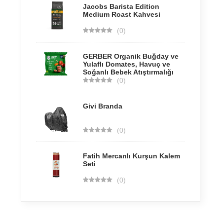
Jacobs Barista Edition
Medium Roast Kahvesi
(0)
GERBER Organik Buğday ve
Yulaflı Domates, Havuç ve
Soğanlı Bebek Atıştırmalığı
(0)
Givi Branda
(0)
Fatih Mercanlı Kurşun Kalem
Seti
(0)