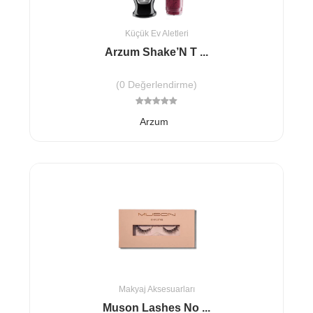
Küçük Ev Aletleri
Arzum Shake’N T ...
(0 Değerlendirme)
Arzum
Makyaj Aksesuarları
Muson Lashes No ...