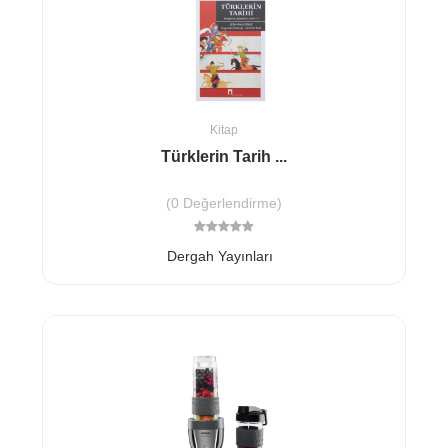
Kitap
Türklerin Tarih ...
(0 Değerlendirme)
Dergah Yayınları