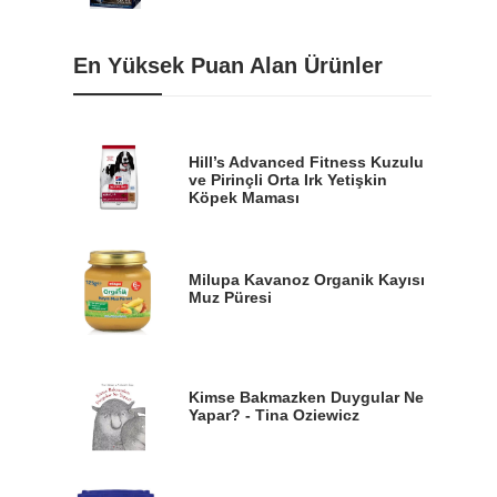
En Yüksek Puan Alan Ürünler
Hill’s Advanced Fitness Kuzulu
ve Pirinçli Orta Irk Yetişkin
Köpek Maması
Milupa Kavanoz Organik Kayısı
Muz Püresi
Kimse Bakmazken Duygular Ne
Yapar? - Tina Oziewicz