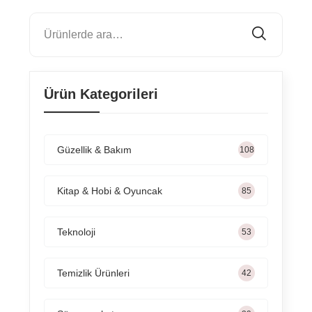
Ürün Kategorileri
Güzellik & Bakım
165
Kitap & Hobi & Oyuncak
131
Teknoloji
82
Temizlik Ürünleri
65