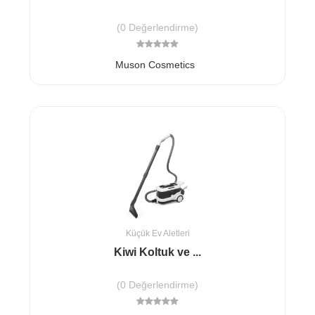
(0 Değerlendirme)
Muson Cosmetics
Küçük Ev Aletleri
Kiwi Koltuk ve ...
(0 Değerlendirme)