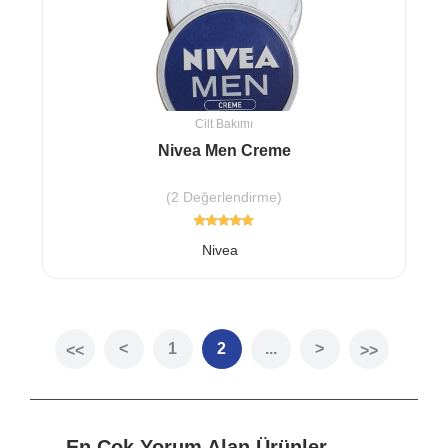
Cilt Bakımı
Nivea Men Creme
(2 Değerlendirme)
Nivea
<
1
2
...
>
<<
>>
En Çok Yorum Alan Ürünler