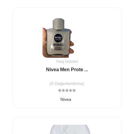
Tıraş Ürünleri
Nivea Men Prote ...
(0 Değerlendirme)
Nivea