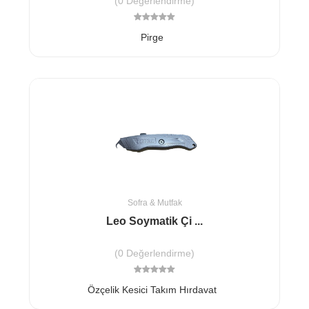
(0 Değerlendirme)
Pirge
Sofra & Mutfak
Leo Soymatik Çi ...
(0 Değerlendirme)
Özçelik Kesici Takım Hırdavat