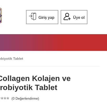
Giriş yap
Üye ol
biyotik Tablet
Collagen Kolajen ve
robiyotik Tablet
(0 Değerlendirme)