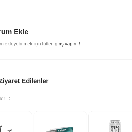
rum Ekle
m ekleyebilmek için lütfen
giriş yapın..!
iyaret Edilenler
ler