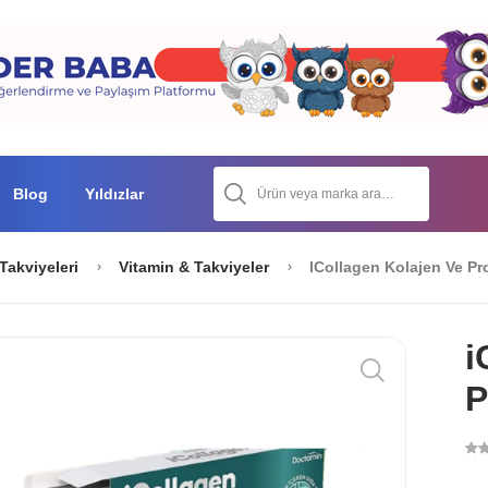
Blog
Yıldızlar
Takviyeleri
Vitamin & Takviyeler
ICollagen Kolajen Ve Pro
i
P