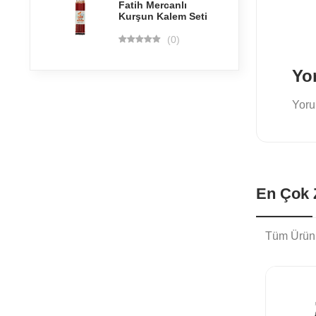
Fatih Mercanlı
Kurşun Kalem Seti
(0)
Yo
Yoru
En Çok Z
Tüm Ürün