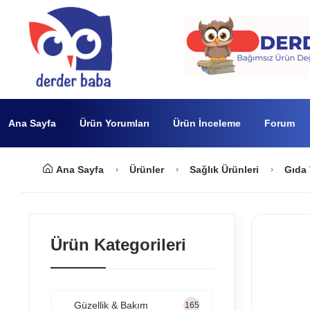
Ana Sayfa
Ürün Yorumları
Ürün İnceleme
Forum
Ana Sayfa
Ürünler
Sağlık Ürünleri
Gıda 
Ürün Kategorileri
Güzellik & Bakım
165