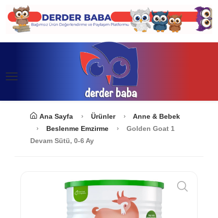
Ana Sayfa
Ürünler
Anne & Bebek
Beslenme Emzirme
Golden Goat 1
Devam Sütü, 0-6 Ay