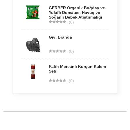
GERBER Organik Buğday ve
Yulaflı Domates, Havuç ve
Soğanlı Bebek Atıştırmalığı
(0)
Givi Branda
(0)
Fatih Mercanlı Kurşun Kalem
Seti
(0)