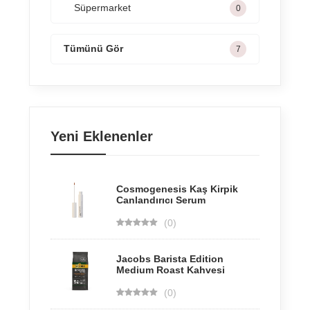
Süpermarket
0
Tümünü Gör
7
Yeni Eklenenler
Cosmogenesis Kaş Kirpik
Canlandırıcı Serum
(0)
Jacobs Barista Edition
Medium Roast Kahvesi
(0)