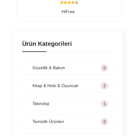
HiFree
Ürün Kategorileri
Güzellik & Bakım
0
Kitap & Hobi & Oyuncak
2
Teknoloji
1
Temizlik Ürünleri
0