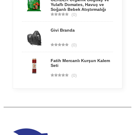
Yulaflı Domates, Havuç ve
Soğanlı Bebek Atıştırmalığı
(0)
Givi Branda
(0)
Fatih Mercanlı Kurşun Kalem
Seti
(0)