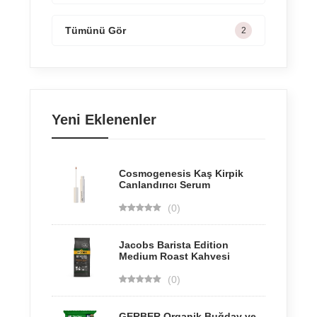
Tümünü Gör
2
Yeni Eklenenler
Cosmogenesis Kaş Kirpik
Canlandırıcı Serum
(0)
Jacobs Barista Edition
Medium Roast Kahvesi
(0)
GERBER Organik Buğday ve