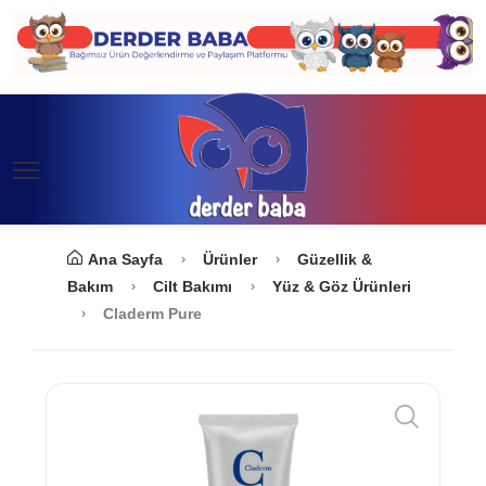
Ana Sayfa
Ürünler
Güzellik &
Bakım
Cilt Bakımı
Yüz & Göz Ürünleri
Claderm Pure