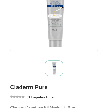
Claderm Pure
(0 Değerlendirme)
Claderm Arındırıcı Kil Maskesi - Pure