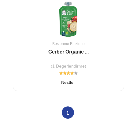
Beslenme Emzirme
Gerber Organic ...
(1 Değerlendirme)
Nestle
1