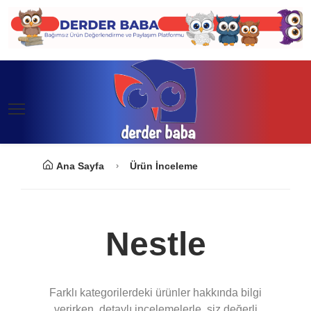
Ana Sayfa
Ürün İnceleme
Nestle
Farklı kategorilerdeki ürünler hakkında bilgi
verirken, detaylı incelemelerle, siz değerli