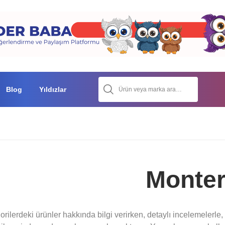
Blog
Yıldızlar
Monte
orilerdeki ürünler hakkında bilgi verirken, detaylı incelemelerle, s