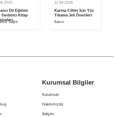
06.2025
11.06.2025
ancı Dil Eğitimi
⁠Karma Ciltler İçin Yüz
n Yardımcı Kitap
Yıkama Jeli Önerileri
siyeleri
am & Sağlık
Bakım
Kurumsal Bilgiler
Kurumsal
ykuş
Hakkımızda
r
İletişim