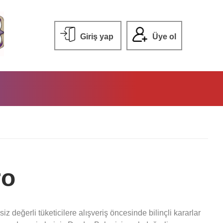
Giriş yap
Üye ol
ro
iz değerli tüketicilere alışveriş öncesinde bilinçli kararlar