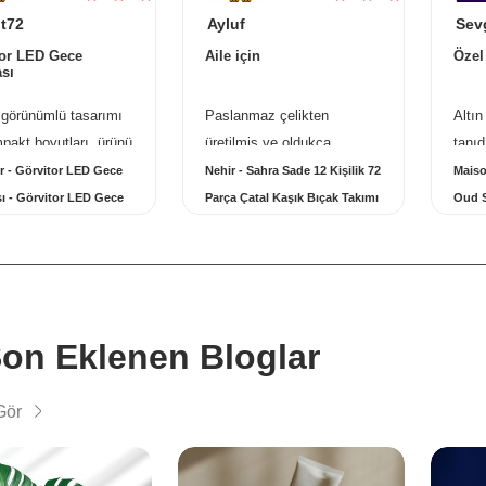
t72
Ayluf
Sev
tor LED Gece
Aile için
Özel
sı
görünümlü tasarımı
Paslanmaz çelikten
Altın
pakt boyutları, ürünü
üretilmiş ve oldukça
tanıd
taşınabilir kıl ...
daha
dayanıklı. 72 parçalık set,
bir k
r - Görvitor LED Gece
Nehir - Sahra Sade 12 Kişilik 72
Maiso
...
12 ki ...
daha fazlası...
fazla
 - Görvitor LED Gece
Parça Çatal Kaşık Bıçak Takımı
Oud S
ı
- Nehir Sahra Sade 12 Kişilik 72
Maiso
Parça Çatal Kaşık Takımı
Satin
on Eklenen Bloglar
Gör