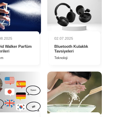
08.2025
02.07.2025
id Walker Parfüm
Bluetooth Kulaklık
rileri
Tavsiyeleri
ım
Teknoloji