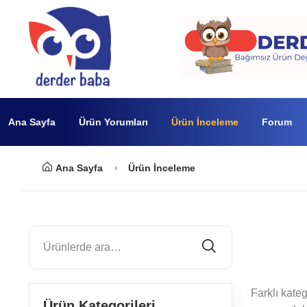
Ana Sayfa
Ürün Yorumları
Ürün İnceleme
Forum
Ana Sayfa
Ürün İnceleme
Farklı kateg
Ürün Kategorileri