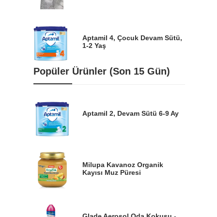
Aptamil 4, Çocuk Devam Sütü,
1-2 Yaş
Popüler Ürünler (Son 15 Gün)
Aptamil 2, Devam Sütü 6-9 Ay
Milupa Kavanoz Organik
Kayısı Muz Püresi
Glade Aerosol Oda Kokusu -