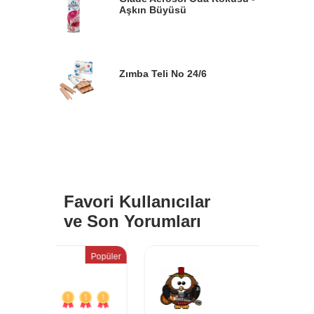
Aşkın Büyüsü
Zımba Teli No 24/6
Favori Kullanıcılar
ve Son Yorumları
Popüler
Popüler