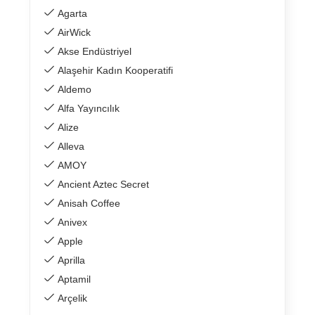
Agarta
AirWick
Akse Endüstriyel
Alaşehir Kadın Kooperatifi
Aldemo
Alfa Yayıncılık
Alize
Alleva
AMOY
Ancient Aztec Secret
Anisah Coffee
Anivex
Apple
Aprilla
Aptamil
Arçelik