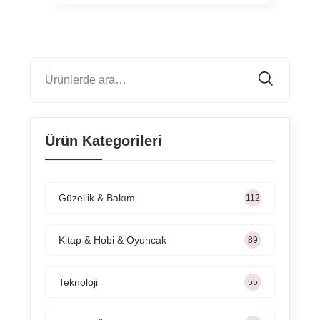
Ürün Kategorileri
Güzellik & Bakım
165
Kitap & Hobi & Oyuncak
131
Teknoloji
82