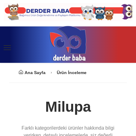
Ana Sayfa
Ürün İnceleme
Milupa
Farklı kategorilerdeki ürünler hakkında bilgi
verirken, detaylı incelemelerle, siz değerli