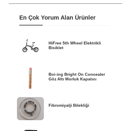
En Çok Yorum Alan Ürünler
HiFree 5th Wheel Elektrikli
Bisiklet
Boi-ing Bright On Concealer
Göz Altı Morluk Kapatıcı
Fibromiyalji Bilekliği