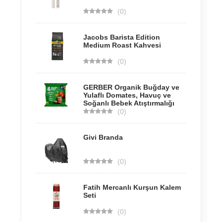
(0)
Jacobs Barista Edition
Medium Roast Kahvesi
(0)
GERBER Organik Buğday ve
Yulaflı Domates, Havuç ve
Soğanlı Bebek Atıştırmalığı
(0)
Givi Branda
(0)
Fatih Mercanlı Kurşun Kalem
Seti
(0)