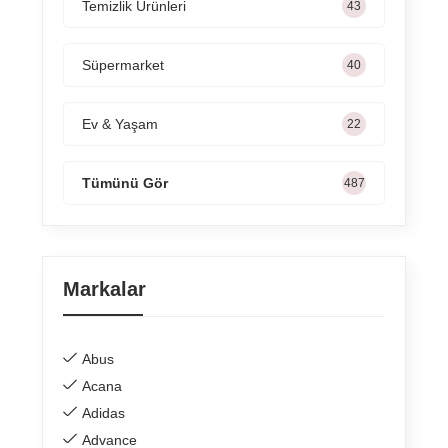
Temizlik Ürünleri
65
Süpermarket
60
Ev & Yaşam
34
Tümünü Gör
722
Markalar
Abus
Acana
Adidas
Advance