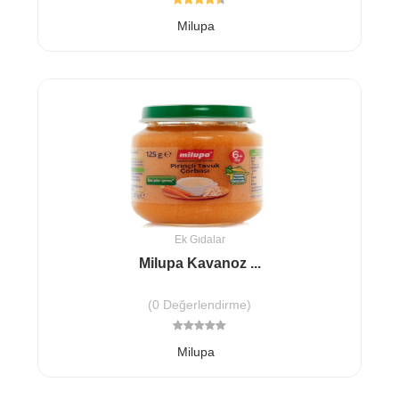
Milupa
Ek Gıdalar
Milupa Kavanoz ...
(0 Değerlendirme)
Milupa