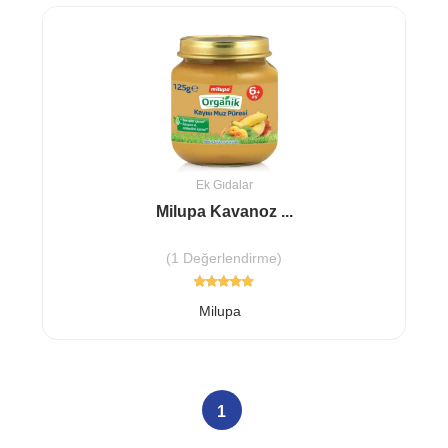
Ek Gıdalar
Milupa Kavanoz ...
(1 Değerlendirme)
Milupa
1