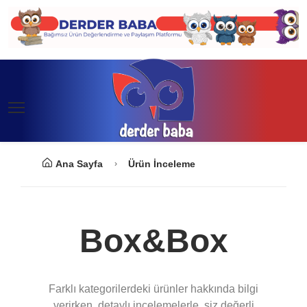
Ana Sayfa
Ürün İnceleme
Box&Box
Farklı kategorilerdeki ürünler hakkında bilgi
verirken, detaylı incelemelerle, siz değerli