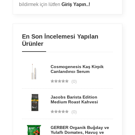
bildirmek için lütfen
Giriş Yapın..!
En Son İncelemesi Yapılan
Ürünler
Cosmogenesis Kaş Kirpik
Canlandırıcı Serum
(0)
Jacobs Barista Edition
Medium Roast Kahvesi
(0)
GERBER Organik Buğday ve
Yulaflı Domates, Havuç ve