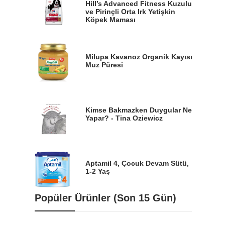
Hill’s Advanced Fitness Kuzulu
ve Pirinçli Orta Irk Yetişkin
Köpek Maması
Milupa Kavanoz Organik Kayısı
Muz Püresi
Kimse Bakmazken Duygular Ne
Yapar? - Tina Oziewicz
Aptamil 4, Çocuk Devam Sütü,
1-2 Yaş
Popüler Ürünler (Son 15 Gün)