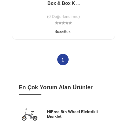
Box & Box K ...
(0 Değerlendirme)
Box&Box
1
En Çok Yorum Alan Ürünler
HiFree 5th Wheel Elektrikli
Bisiklet