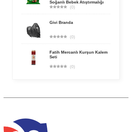
Soğanlı Bebek Atıştırmalığı
(0)
Givi Branda
(0)
Fatih Mercanlı Kurşun Kalem
Seti
(0)