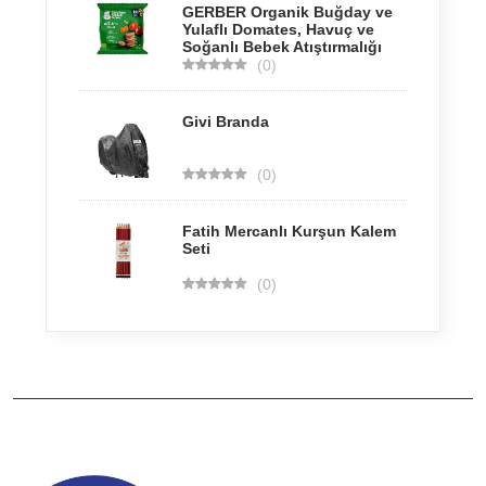
GERBER Organik Buğday ve
Yulaflı Domates, Havuç ve
Soğanlı Bebek Atıştırmalığı
(0)
Givi Branda
(0)
Fatih Mercanlı Kurşun Kalem
Seti
(0)