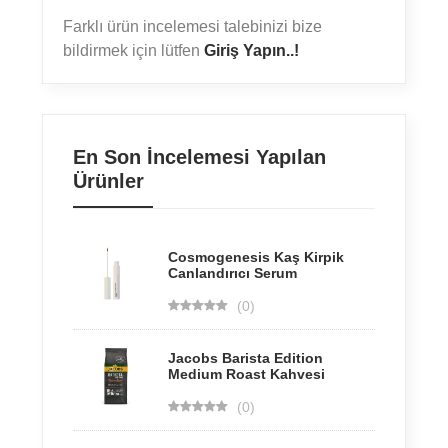
Farklı ürün incelemesi talebinizi bize
bildirmek için lütfen
Giriş Yapın..!
En Son İncelemesi Yapılan
Ürünler
Cosmogenesis Kaş Kirpik
Canlandırıcı Serum
(0)
Jacobs Barista Edition
Medium Roast Kahvesi
(0)