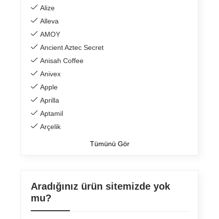
Alize
Alleva
AMOY
Ancient Aztec Secret
Anisah Coffee
Anivex
Apple
Aprilla
Aptamil
Arçelik
Tümünü Gör
Aradığınız ürün sitemizde yok
mu?