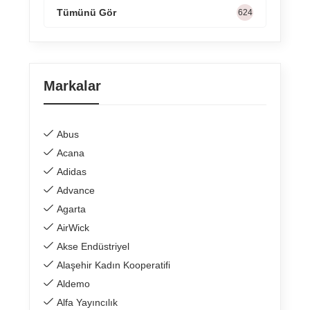
Tümünü Gör
722
Markalar
Abus
Acana
Adidas
Advance
Agarta
AirWick
Akse Endüstriyel
Alaşehir Kadın Kooperatifi
Aldemo
Alfa Yayıncılık