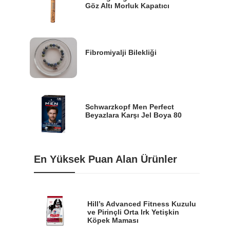
Göz Altı Morluk Kapatıcı
Fibromiyalji Bilekliği
Schwarzkopf Men Perfect
Beyazlara Karşı Jel Boya 80
En Yüksek Puan Alan Ürünler
Hill’s Advanced Fitness Kuzulu
ve Pirinçli Orta Irk Yetişkin
Köpek Maması