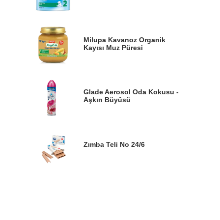
Milupa Kavanoz Organik
Kayısı Muz Püresi
Glade Aerosol Oda Kokusu -
Aşkın Büyüsü
Zımba Teli No 24/6