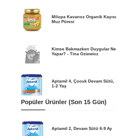
Milupa Kavanoz Organik Kayısı
Muz Püresi
Kimse Bakmazken Duygular Ne
Yapar? - Tina Oziewicz
Aptamil 4, Çocuk Devam Sütü,
1-2 Yaş
Popüler Ürünler (Son 15 Gün)
Aptamil 2, Devam Sütü 6-9 Ay