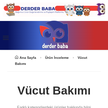
Ana Sayfa
Ürün İnceleme
Vücut
Bakımı
Vücut Bakımı
Farklı kategorilerdeki ürünler hakkında bilgi