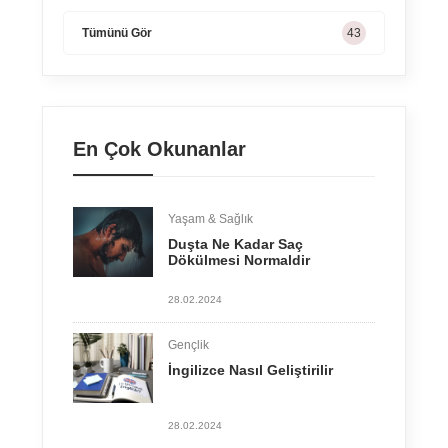
Tümünü Gör
55
En Çok Okunanlar
Yaşam & Sağlık
Duşta Ne Kadar Saç
Dökülmesi Normaldir
28.02.2024
Gençlik
İngilizce Nasıl Geliştirilir
28.02.2024