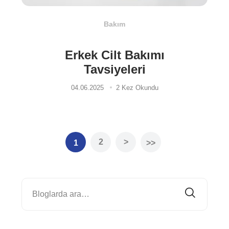
Bakım
Erkek Cilt Bakımı
Tavsiyeleri
04.06.2025
2 Kez Okundu
2
>
1
>>