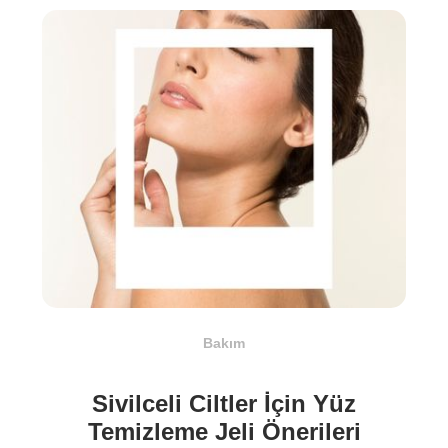
Bakım
⁠Sivilceli Ciltler İçin Yüz
Temizleme Jeli Önerileri