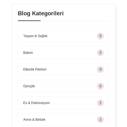
Blog Kategorileri
Yaşam & Sağlık
0
Bakım
0
Etkinlik Fikirleri
0
Gençlik
0
Ev & Dekorasyon
3
Anne & Bebek
3