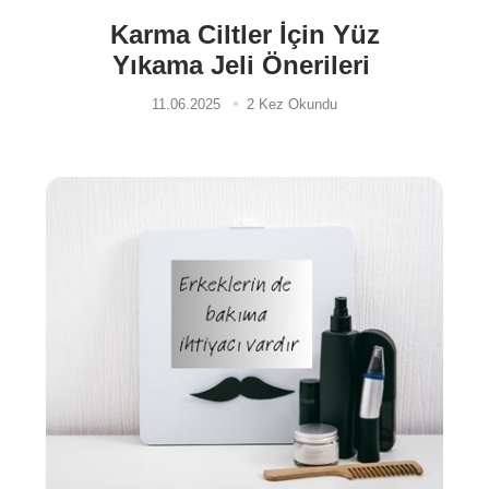
⁠Karma Ciltler İçin Yüz
Yıkama Jeli Önerileri
11.06.2025
2 Kez Okundu