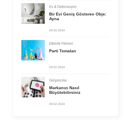
Ev & Dekorasyon
Bir Evi Geniş Gösteren Obje:
Ayna
29.02.2024
Etkinlik Fikirleri
​​​​​​​Parti Temaları
29.02.2024
Girişimciler
Markanızı Nasıl
Büyütebilirsiniz
29.02.2024